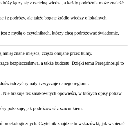
odróży łączy się z rzetelną wiedzą, a każdy podróżnik może znaleźć
cji z podróży, ale także bogate źródło wiedzy o lokalnych
jest z myślą o czytelnikach, którzy chcą podróżować świadomie,
 mniej znane miejsca, często omijane przez tłumy.
ące bezpieczeństwa, a także budżetu. Dzięki temu Peregrinos.pl to
ę doświadczyć rytuały i zwyczaje danego regionu.
ej. Nie brakuje też smakowitych opowieści, w których opisy potraw
który pokazuje, jak podróżować z szacunkiem.
ń proekologicznych. Czytelnik znajdzie tu wskazówki, jak wspierać